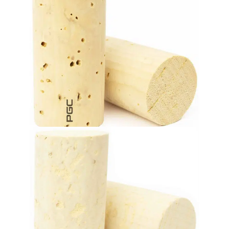
wine during its aging process.
crucial contribution to the evolution and refinement of the
Favorite choice for premium and quality wines. Gives a
Tapones de corcho natural
hasta 60 meses.
vinos de alta calidad con un envejecimiento en botella de