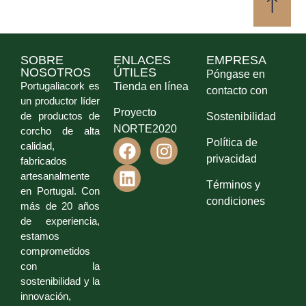
SOBRE
ENLACES
EMPRESA
NOSOTROS
ÚTILES
Póngase en
Portugaliacork es
Tienda en línea
contacto con
un productor líder
Proyecto
de productos de
Sostenibilidad
NORTE2020
corcho de alta
Política de
calidad,
privacidad
fabricados
artesanalmente
Términos y
en Portugal. Con
condiciones
más de 20 años
de experiencia,
estamos
comprometidos
con la
sostenibilidad y la
innovación,