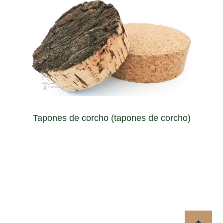
tipo de recipientes como tarros y jarrones.
de tapón ofrece un aspecto natural como tapa para todo
Fabricado con corteza de corcho natural 100%, este tipo
Tapones de corcho (tapones de corcho)