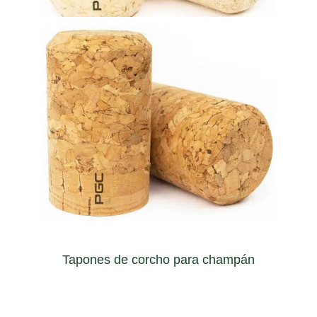
Tapones de corcho aglomerado
will keep its bubbly freshness for longer.
assuring that champagne, cava, beer or sparkling wine
Capable of managing the high pressure inside the bottle
Tapones de corcho para champán