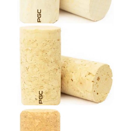
Ligero y flexible. Una excelente solución de sellado para
Tapones de corcho colmatado
en botella (entre dos y cuatro años).
combina perfectamente con los vinos de crianza media
Los tapones de corcho técnicos son un tipo de tapón que
Tapones de corcho técnicos (1+1)