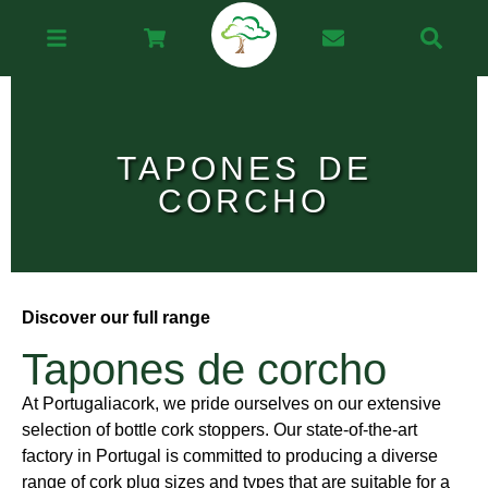
TAPONES DE
CORCHO
Discover our full range
Tapones de corcho
At Portugaliacork, we pride ourselves on our extensive
selection of bottle cork stoppers. Our state-of-the-art
factory in Portugal is committed to producing a diverse
range of cork plug sizes and types that are suitable for a