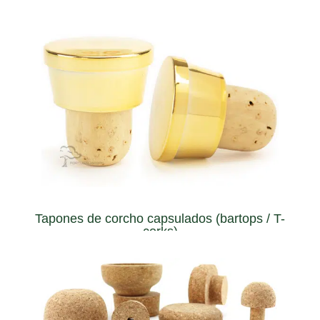
wines, liquors, spirits...
using a cork screw. A perfect solution for bottling fortified
Can be extracted multiple times from the bottle without
Tapones de corcho capsulados (bartops / T-
corks)
diferenciador a la hora de abrir una botella.