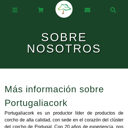
SOBRE
NOSOTROS
Más información sobre
Portugaliacork
Portugaliacork es un productor líder de productos de
corcho de alta calidad, con sede en el corazón del clúster
del corcho de Portugal. Con 20 años de experiencia, nos