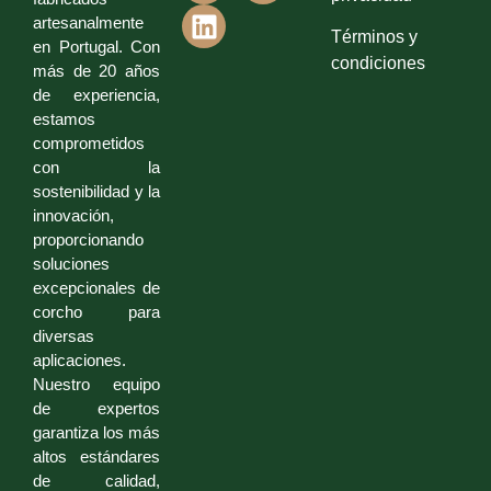
artesanalmente
Términos y
en Portugal. Con
condiciones
más de 20 años
de experiencia,
estamos
comprometidos
con la
sostenibilidad y la
innovación,
proporcionando
soluciones
excepcionales de
corcho para
diversas
aplicaciones.
Nuestro equipo
de expertos
garantiza los más
altos estándares
de calidad,