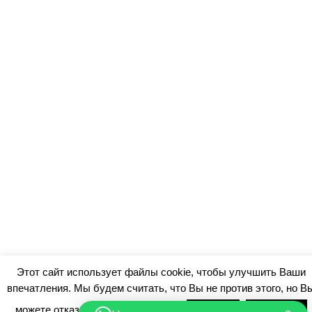
Этот сайт использует файлы cookie, чтобы улучшить Ваши
впечатления. Мы будем считать, что Вы не против этого, но В
можете отказаться, если захотите.
Примите
Отклонить